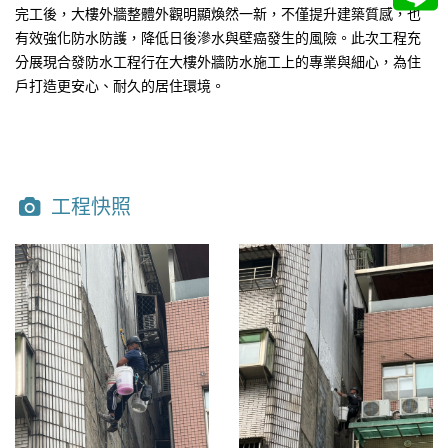
完工後，大樓外牆整體外觀明顯煥然一新，不僅提升建築質感，也
有效強化防水防護，降低日後滲水與壁癌發生的風險。此次工程充
分展現
合發防水工程行
在大樓外牆防水施工上的專業與細心，為住
戶打造更安心、耐久的居住環境。
工程快照