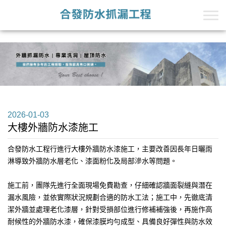
+Line的第一段
+Line的第二段
2026-01-03
大樓外牆防水漆施工
合發防水工程行
進行大樓外牆防水漆施工，主要改善因長年日曬雨
淋導致外牆防水層老化、漆面粉化及局部滲水等問題。
施工前，團隊先進行全面現場免費勘查，仔細確認牆面裂縫與潛在
漏水風險，並依實際狀況規劃合適的防水工法；施工中，先徹底清
潔外牆並處理老化漆層，針對受損部位進行修補補強後，再施作高
耐候性的外牆防水漆，確保漆膜均勻成型、具備良好彈性與防水效