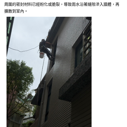
周圍的密封材料已經粉化或脆裂，導致雨水沿著縫隙滲入牆體，再
擴散到室內。