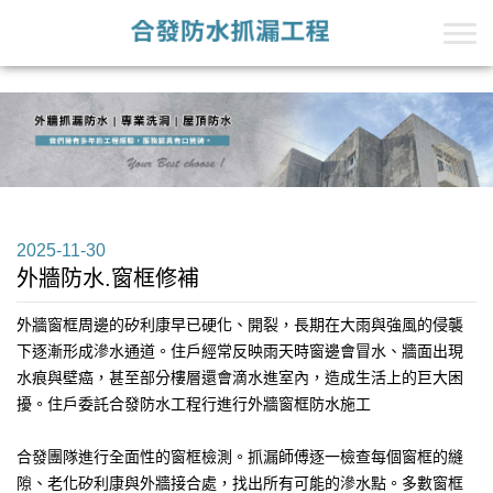
+Line的第一段
+Line的第二段
2025-11-30
外牆防水.窗框修補
外牆窗框周邊的矽利康早已硬化、開裂，長期在大雨與強風的侵襲
下逐漸形成滲水通道。住戶經常反映雨天時窗邊會冒水、牆面出現
水痕與壁癌，甚至部分樓層還會滴水進室內，造成生活上的巨大困
擾。住戶委託合發防水工程行進行外牆窗框防水施工
合發團隊進行全面性的窗框檢測。抓漏師傅逐一檢查每個窗框的縫
隙、老化矽利康與外牆接合處，找出所有可能的滲水點。多數窗框