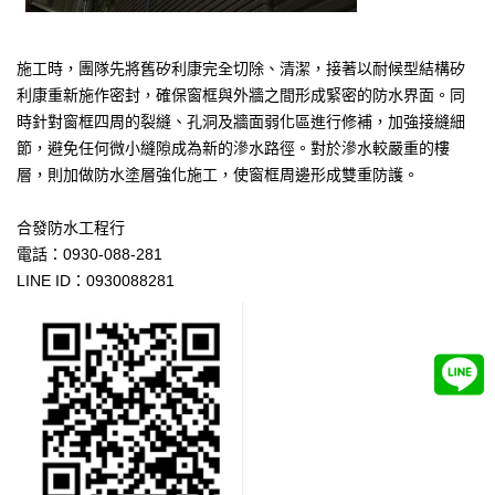
施工時，團隊先將舊矽利康完全切除、清潔，接著以耐候型結構矽
利康重新施作密封，確保窗框與外牆之間形成緊密的防水界面。同
時針對窗框四周的裂縫、孔洞及牆面弱化區進行修補，加強接縫細
節，避免任何微小縫隙成為新的滲水路徑。對於滲水較嚴重的樓
層，則加做防水塗層強化施工，使窗框周邊形成雙重防護。
合發防水工程行
電話：0930-088-281
LINE ID：0930088281