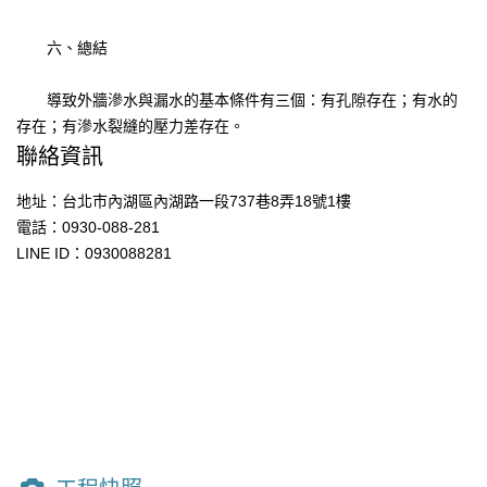
六、總結
導致外牆滲水與漏水的基本條件有三個：有孔隙存在；有水的
存在；有滲水裂縫的壓力差存在。
聯絡資訊
地址：台北市內湖區內湖路一段737巷8弄18號1樓
電話：0930-088-281
LINE ID：0930088281