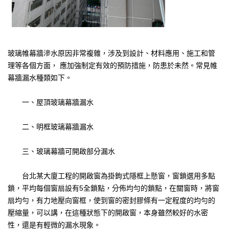
玻璃帷幕牆滲水原因非常複雜，涉及到設計、材料應用、施工和管
理等各個方面， 應加強制定有效的預防措施，防患於未然。常見帷
幕牆漏水種類如下。
一、屋頂玻璃幕牆漏水
二、明框玻璃幕牆漏水
三、玻璃幕牆可開啟部分漏水
台北某大廈工程的開啟窗為掛鉤式隱框上懸窗，窗鎖選用多點
鎖，平均每個窗扇設有5全鎖點，分佈均勻的鎖點，在關窗時，將窗
扇均勻，有力地壓向窗框，使到窗的密封膠條有一定程度的均勻的
壓縮量，可以講，在這種狀態下的開啟窗，本身雖然較好的水密
性，還是有輕微的漏水現象。