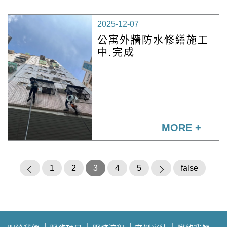
2025-12-07
公寓外牆防水修繕施工
中.完成
MORE +
1
2
3
4
5
false